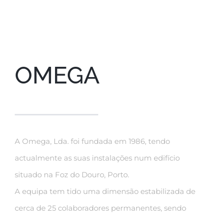
OMEGA
A Omega, Lda. foi fundada em 1986, tendo
actualmente as suas instalações num edifício
situado na Foz do Douro, Porto.
A equipa tem tido uma dimensão estabilizada de
cerca de 25 colaboradores permanentes, sendo