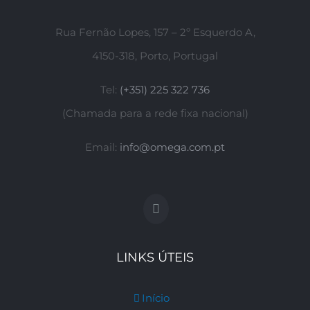
Rua Fernão Lopes, 157 – 2º Esquerdo A,
4150-318, Porto, Portugal
Tel:
(+351) 225 322 736
(Chamada para a rede fixa nacional)
Email:
info@omega.com.pt
LINKS ÚTEIS
Início