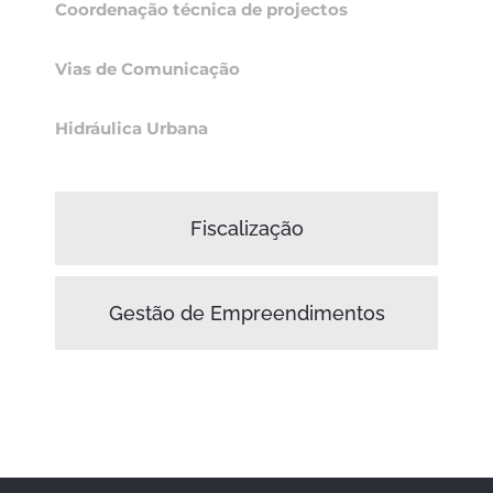
Coordenação técnica de projectos
Vias de Comunicação
Hidráulica Urbana
Fiscalização
Gestão de Empreendimentos