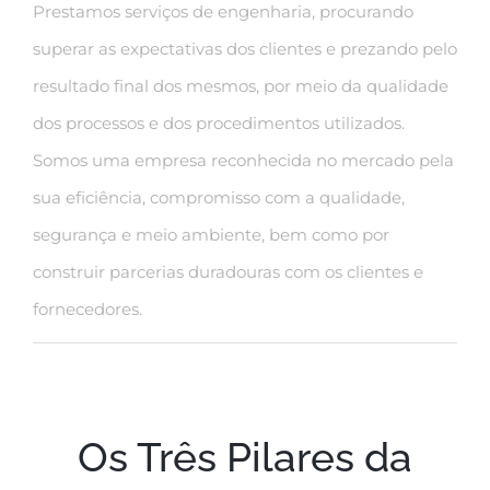
Prestamos serviços de engenharia, procurando
superar as expectativas dos clientes e prezando pelo
resultado final dos mesmos, por meio da qualidade
dos processos e dos procedimentos utilizados.
Somos uma empresa reconhecida no mercado pela
sua eficiência, compromisso com a qualidade,
segurança e meio ambiente, bem como por
construir parcerias duradouras com os clientes e
fornecedores.
Os Três Pilares da